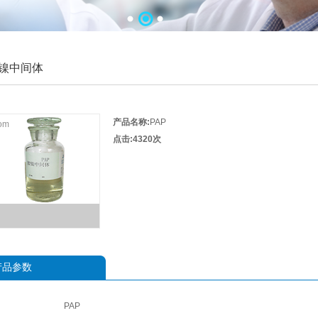
镍中间体
产品名称:
PAP
om
点击:4320次
产品参数
PAP