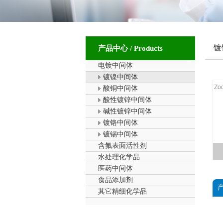
镀
产品中心 / Products
电镀中间体
镀镍中间体
Zo
酸铜中间体
酸性镀锌中间体
碱性镀锌中间体
镀铬中间体
镀锡中间体
含氟表面活性剂
水处理化学品
医药中间体
食品添加剂
其它精细化学品